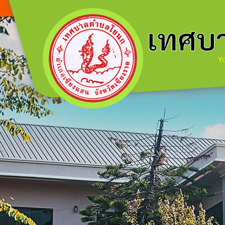
เทศบ
Yo